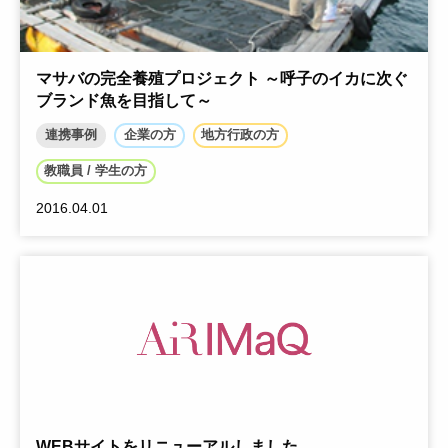
マサバの完全養殖プロジェクト ～呼子のイカに次ぐ
ブランド魚を目指して～
連携事例
企業の方
地方行政の方
教職員 / 学生の方
2016.04.01
WEBサイトをリニューアルしました