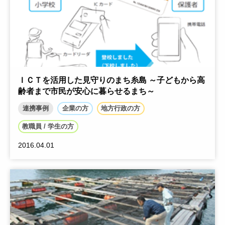
ＩＣＴを活用した見守りのまち糸島 ～子どもから高
齢者まで市民が安心に暮らせるまち～
連携事例
企業の方
地方行政の方
教職員 / 学生の方
2016.04.01