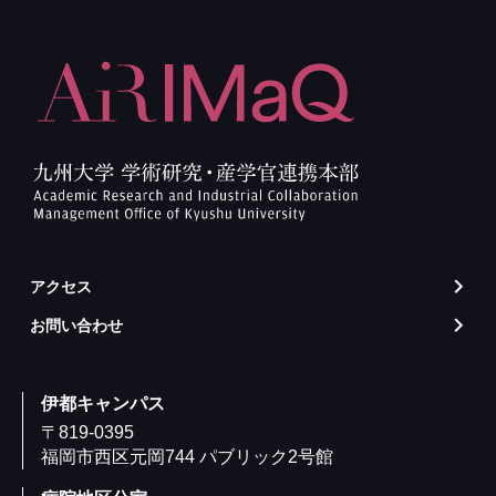
アクセス
arrow_forward_ios
お問い合わせ
arrow_forward_ios
伊都キャンパス
〒819-0395
福岡市西区元岡744 パブリック2号館