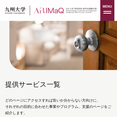
Skip
MENU
to
content
提供サービス一覧
どのページにアクセスすれば良いか分からない方向けに、
それぞれの目的に合わせた事業やプログラム、支援のページをご
紹介します。