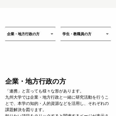
企業・地方行政の方
学生・教職員の方
keyboard_arrow_down
keyboard_arrow_down
企業・地方行政の方
「連携」と言っても様々な形があります。
九州大学では企業・地方行政と一緒に研究活動を行うこ
とで、本学の知的・人的資源などを活用し、それぞれの
課題解決を図ります。
知りたい項目をクリックすると関連するページが表示さ