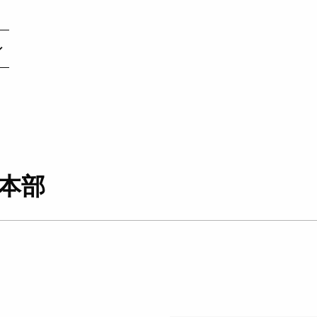
rrow_down
本部