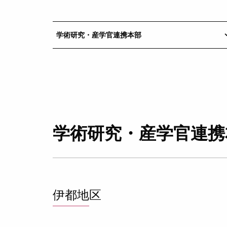
学術研究・産学官連携本部
keyboard_a
学術研究・産学官連携
伊都地区