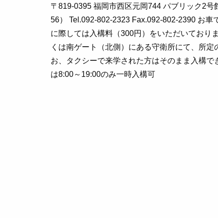
〒819-0395 福岡市西区元岡744 パブリック
56） Tel.092-802-2323 Fax.092-802-2
に際しては入構料（300円）をいただいており
くは南ゲート（北側）にある守衛所にて、所定
お、タクシーで来学された方はそのまま入構で
は8:00～19:00のみ一時入構可