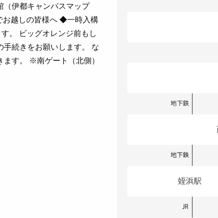
2号館（伊都キャンパスマップ
390 お車でお越しの皆様へ ◆一時入構
ます。 ビッグオレンジ前もし
の手続きをお願いします。 な
きます。 ※南ゲート（北側）