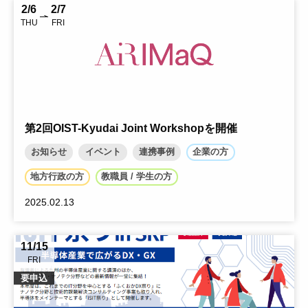
2/6
2/7
THU
FRI
第2回OIST-Kyudai Joint Workshopを開催
お知らせ
イベント
連携事例
企業の方
地方行政の方
教職員 / 学生の方
2025.02.13
11/15
FRI
要申込