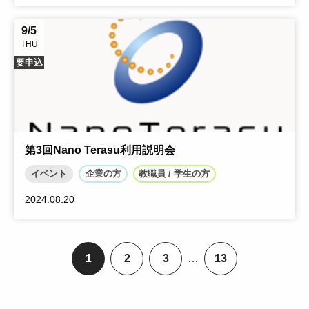
9/5
THU
要申込
第3回Nano Terasu利用説明会
イベント
企業の方
教職員 / 学生の方
2024.08.20
1
2
3
…
13
ペ
ペ
ペ
ペ
ー
ー
ー
ー
ジ
ジ
ジ
ジ