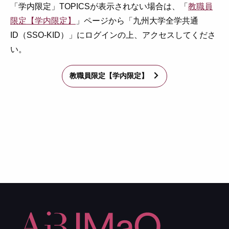
「学内限定」TOPICSが表示されない場合は、「
教職員
限定【学内限定】
」ページから「九州大学全学共通
ID（SSO-KID）」にログインの上、アクセスしてくださ
い。
教職員限定【学内限定】
arrow_forward_ios