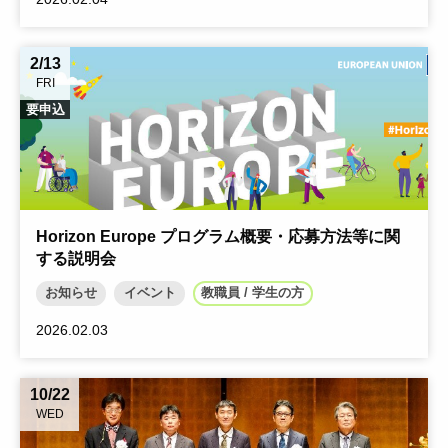
2/13
FRI
要申込
Horizon Europe プログラム概要・応募方法等に関
する説明会
お知らせ
イベント
教職員 / 学生の方
2026.02.03
10/22
WED