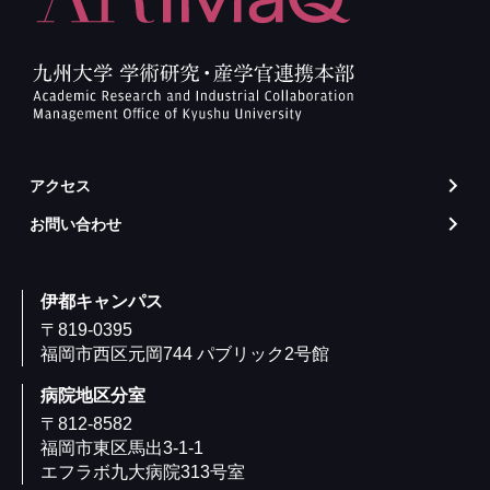
アクセス
arrow_forward_ios
お問い合わせ
arrow_forward_ios
伊都キャンパス
〒819-0395
福岡市西区元岡744 パブリック2号館
病院地区分室
〒812-8582
福岡市東区馬出3-1-1
エフラボ九大病院313号室