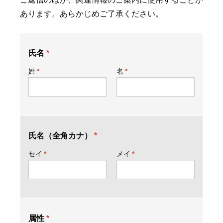
あります。あらかじめご了承ください。
氏名
*
姓
*
名
*
氏名（全角カナ）
*
セイ
*
メイ
*
属性
*