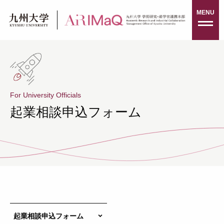
Skip
MENU
to
content
For University Officials
起業相談申込フォーム
起業相談申込フォーム
keyboard_arrow_down