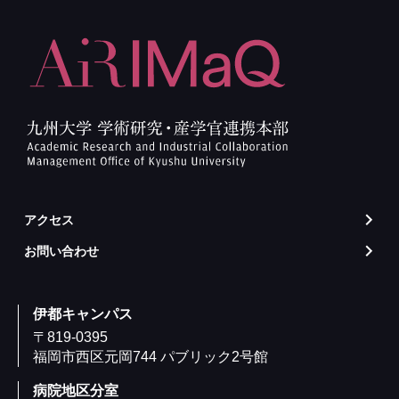
アクセス
arrow_forward_ios
お問い合わせ
arrow_forward_ios
伊都キャンパス
〒819-0395
福岡市西区元岡744 パブリック2号館
病院地区分室