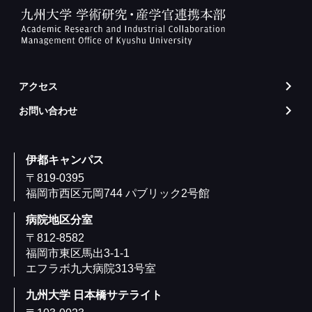
アクセス
arrow_forward_ios
お問い合わせ
arrow_forward_ios
伊都キャンパス
〒819-0395
福岡市西区元岡744 パブリック2号館
病院地区分室
〒812-8582
福岡市東区馬出3-1-1
エフラボ九大病院313号室
九州大学 日本橋サテライト