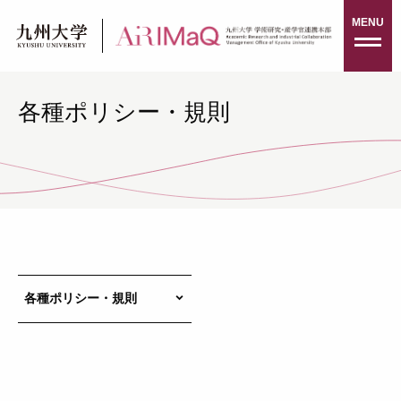
Skip
MENU
to
content
各種ポリシー・規則
各種ポリシー・規則
keyboard_arrow_down