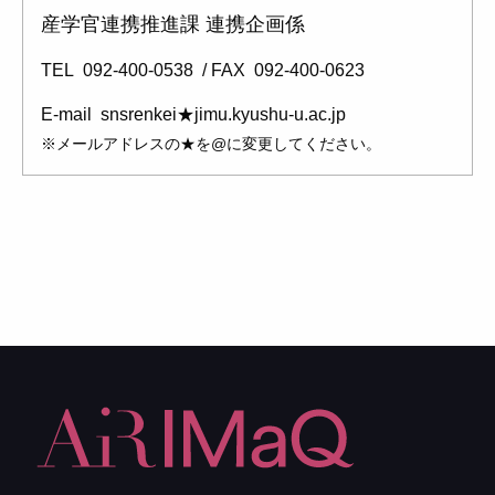
産学官連携推進課 連携企画係
TEL
092-400-0538
FAX
092-400-0623
E-mail
snsrenkei★jimu.kyushu-u.ac.jp
※メールアドレスの★を@に変更してください。