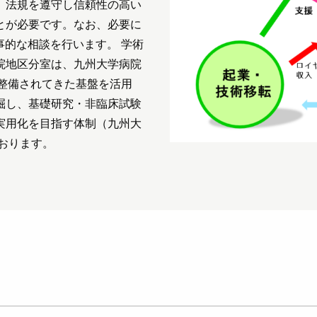
、法規を遵守し信頼性の高い
とが必要です。なお、必要に
事的な相談を行います。 学術
院地区分室は、九州大学病院
整備されてきた基盤を活用
掘し、基礎研究・非臨床試験
実用化を目指す体制（九州大
おります。