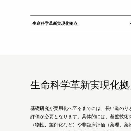
生命科学革新実現化拠点
keyboard_a
生命科学革新実現化拠
基礎研究が実用化へ至るまでには、長い道のり
評価が必要となります。具体的には、基盤技術
（物性、製剤化など）や非臨床評価（薬理、薬