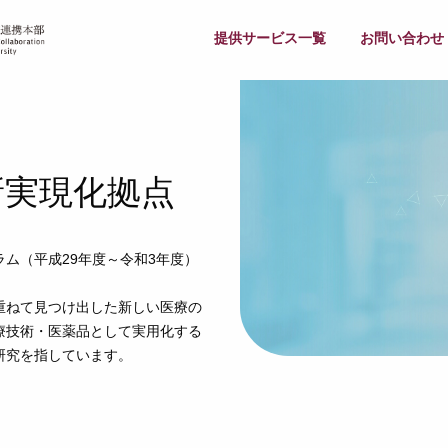
提供サービス一覧
お問い合わせ
新実現化拠点
ム（平成29年度～令和3年度）
重ねて見つけ出した新しい医療の
療技術・医薬品として実用化する
研究を指しています。