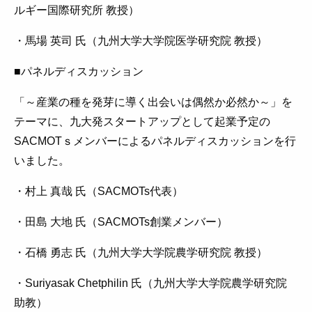
ルギー国際研究所 教授）
・馬場 英司 氏（九州大学大学院医学研究院 教授）
■パネルディスカッション
「～産業の種を発芽に導く出会いは偶然か必然か～」を
テーマに、九大発スタートアップとして起業予定の
SACMOTｓメンバーによるパネルディスカッションを行
いました。
・村上 真哉 氏（SACMOTs代表）
・田島 大地 氏（SACMOTs創業メンバー）
・石橋 勇志 氏（九州大学大学院農学研究院 教授）
・Suriyasak Chetphilin 氏（九州大学大学院農学研究院
助教）