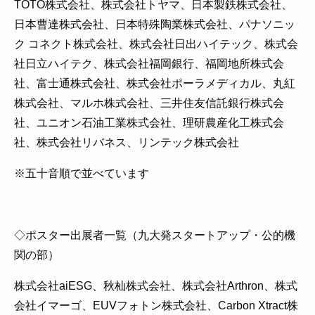
TOTO株式会社、株式会社トヤマ、日本製鉄株式会社、
日本曹達株式会社、日本特殊陶業株式会社、パナソニッ
ク コネクト株式会社、株式会社日出ハイテック、株式会
社日立ハイテク、株式会社福岡銀行、福岡地所株式会
社、富士通株式会社、株式会社ポーラメディカル、丸紅
株式会社、マルホ株式会社、三井住友信託銀行株式会
社、ユニオン石油工業株式会社、理研農産化工株式会
社、株式会社リバネス、リンテック株式会社
※五十音順で並べています
◇ポスター出展者一覧（九大発スタートアップ・公的機
関の部）
株式会社aiESG、秋杣株式会社、株式会社Arthron、株式
会社イマーゴ、EUVフォトン株式会社、Carbon Xtract株