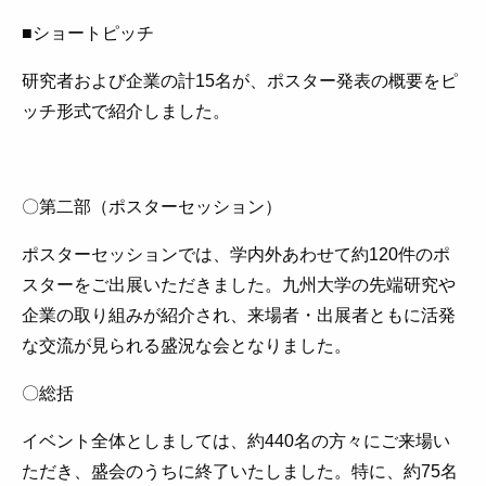
■ショートピッチ
研究者および企業の計15名が、ポスター発表の概要をピ
ッチ形式で紹介しました。
〇第二部（ポスターセッション）
ポスターセッションでは、学内外あわせて約120件のポ
スターをご出展いただきました。九州大学の先端研究や
企業の取り組みが紹介され、来場者・出展者ともに活発
な交流が見られる盛況な会となりました。
〇総括
イベント全体としましては、約440名の方々にご来場い
ただき、盛会のうちに終了いたしました。特に、約75名