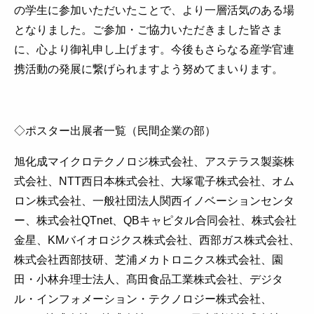
の学生に参加いただいたことで、より一層活気のある場
となりました。ご参加・ご協力いただきました皆さま
に、心より御礼申し上げます。今後もさらなる産学官連
携活動の発展に繋げられますよう努めてまいります。
◇ポスター出展者一覧（民間企業の部）
旭化成マイクロテクノロジ株式会社、アステラス製薬株
式会社、NTT西日本株式会社、大塚電子株式会社、オム
ロン株式会社、一般社団法人関西イノベーションセンタ
ー、株式会社QTnet、QBキャピタル合同会社、株式会社
金星、KMバイオロジクス株式会社、西部ガス株式会社、
株式会社西部技研、芝浦メカトロニクス株式会社、園
田・小林弁理士法人、髙田食品工業株式会社、デジタ
ル・インフォメーション・テクノロジー株式会社、