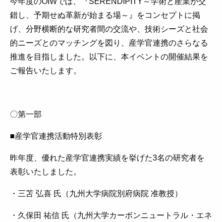
今年度のOIWでは、『SERENDIPITY～学術と産業が交
錯し、予期せぬ革新が始まる場～』をコンセプトに掲
げ、分野横断的な研究者間の交流や、技術シーズと社会
的ニーズとのマッチングを図り、産学官連携のさらなる
推進を目指しました。以下に、本イベントの開催結果を
ご報告いたします。
〇第一部
■産学官連携活動特別表彰
昨年度、優れた産学官連携実績を挙げた3名の研究者を
表彰いたしました。
・三苫 弘喜 氏（九州大学病院別府病院 准教授）
・久保田 祐信 氏（九州大学カーボンニュートラル・エネ