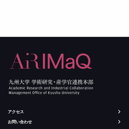
アクセス
arrow_forward_ios
お問い合わせ
arrow_forward_ios