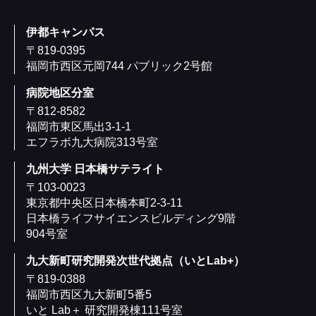
伊都キャンパス
〒819-0395
福岡市西区元岡744 パブリック2号館
病院地区分室
〒812-8582
福岡市東区馬出3-1-1
エフラボ九大病院313号室
九州大学 日本橋サテライト
〒103-0023
東京都中央区日本橋本町2-3-11
日本橋ライフサイエンスビルディング9階
904号室
九大新町研究開発次世代拠点（いとLab+）
〒819-0388
福岡市⻄区九大新町5番5
いと Lab＋ 研究開発棟111号室