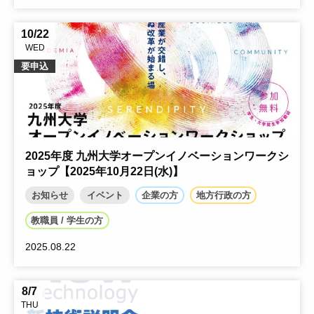
10/22
WED
要申込
2025年度 九州大学オープンイノベーションワークシ
ョップ【2025年10月22日(水)】
お知らせ
イベント
企業の方
地方行政の方
教職員 / 学生の方
2025.08.22
8/7
THU