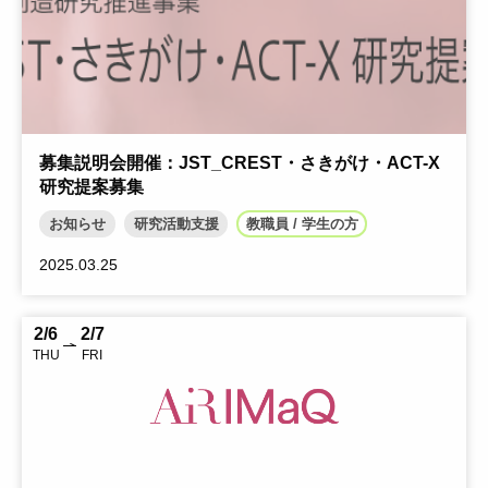
募集説明会開催：JST_CREST・さきがけ・ACT-X
研究提案募集
お知らせ
研究活動支援
教職員 / 学生の方
2025.03.25
2/6
2/7
THU
FRI