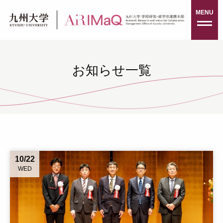
Skip
MENU
to
content
お知らせ一覧
10/22
WED