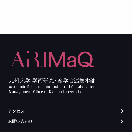
アクセス
arrow_forward_ios
お問い合わせ
arrow_forward_ios