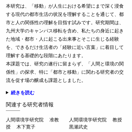
本研究は、「移動」が人生における希望にまで深く浸食
する現代の都市生活の状況を理解することを通じて、都
市と人の関係性の理解を目指す試みです。研究期間は、
九州大学のキャンパス移転を含め、私たちの身近に起き
た地域・都市・人に起こる出来事とそこに生じる経験
を、できるだけ生活者の「経験に近い言葉」に着目して
理解する基礎的な段階にあたります。
本課題では、研究の遂行に留まらず、「人間と環境の関
係性」の探求、特に「都市と移動」に関わる研究者の交
流を促す場の醸成も課題としました。
続きを読む
関連する研究者情報
人間環境学研究院
准教
人間環境学研究院
教授
授
木下寛子
黒瀬武史