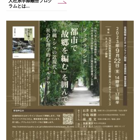
人社系学際融合プログ
ラムとは...