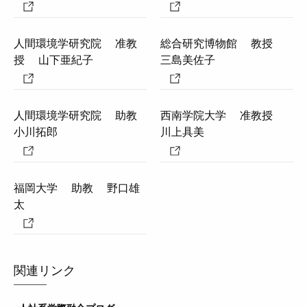
人間環境学研究院
准教
総合研究博物館
教授
授
山下亜紀子
三島美佐子
人間環境学研究院
助教
西南学院大学
准教授
小川拓郎
川上具美
福岡大学
助教
野口雄
太
関連リンク