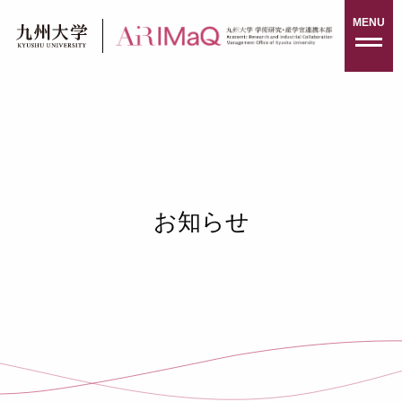
Skip
MENU
to
content
お知らせ