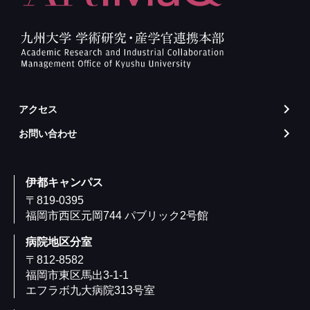
アクセス
arrow_forward_ios
お問い合わせ
arrow_forward_ios
伊都キャンパス
〒819-0395
福岡市西区元岡744 パブリック2号館
病院地区分室
〒812-8582
福岡市東区馬出3-1-1
エフラボ九大病院313号室