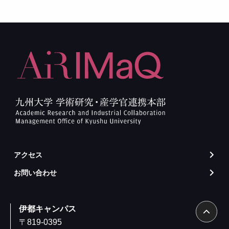
アクセス
arrow_forward_ios
お問い合わせ
arrow_forward_ios
伊都キャンパス
〒819-0395