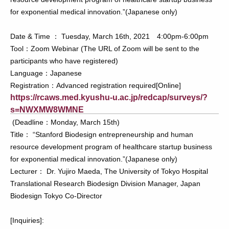
for exponential medical innovation.”(Japanese only)
Date & Time ： Tuesday, March 16th, 2021 4:00pm-6:00pm
Tool：Zoom Webinar (The URL of Zoom will be sent to the
participants who have registered)
Language：Japanese
Registration：Advanced registration required[Online]
https://rcaws.med.kyushu-u.ac.jp/redcap/surveys/?
s=NWXMW8WMNE
(Deadline：Monday, March 15th)
Title： “Stanford Biodesign entrepreneurship and human
resource development program of healthcare startup business
for exponential medical innovation.”(Japanese only)
Lecturer： Dr. Yujiro Maeda, The University of Tokyo Hospital
Translational Research Biodesign Division Manager, Japan
Biodesign Tokyo Co-Director
[Inquiries]: