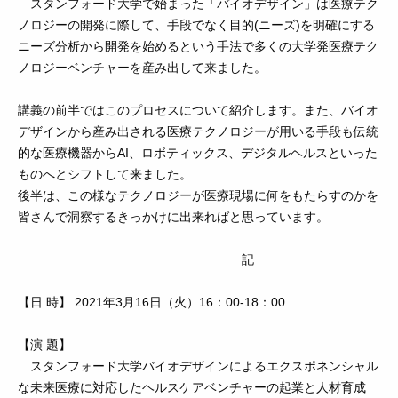
スタンフォード大学で始まった「バイオデザイン」は医療テク
ノロジーの開発に際して、手段でなく目的(ニーズ)を
明確にする
ニーズ分析から開発を始めるという手法で多くの大学発医療テク
ノロジーベンチャーを産み出して来ました。
講義の前半ではこのプロセスについて紹介します。また、バイオ
デザインから産み出される医療テクノロジーが用いる
手段も伝統
的な医療機器からAI、ロボティックス、デジタルヘルスといった
ものへとシフトして来ました。
後半は、この様なテクノロジーが医療現場に何をもたらすのかを
皆さんで洞察するきっかけに出来ればと思っています。
記
【日 時】 2021年3月16日（火）16：00-18：00
【演 題】
スタンフォード大学バイオデザインによるエクスポネンシャル
な未来医療に対応したヘルスケアベンチャーの起業と人材育成