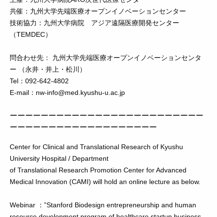
共催：九州大学先端医療オープンイノベーションセンター
技術協力：九州大学病院 アジア遠隔医療開発センター
（TEMDEC）
問合わせ先： 九州大学先端医療オープンイノベーションセンタ
ー （永井・井上・松川）
Tel：092-642-4802
E-mail：nw-info@med.kyushu-u.ac.jp
ーーーーーーーーーーーーーーーーーーーーーーーーー
ーーーーーーーーーーーーーーーーーーー
Center for Clinical and Translational Research of Kyushu
University Hospital / Department
of Translational Research Promotion Center for Advanced
Medical Innovation (CAMI) will hold an online lecture as below.
Webinar ：”Stanford Biodesign entrepreneurship and human
resource development program of healthcare startup business