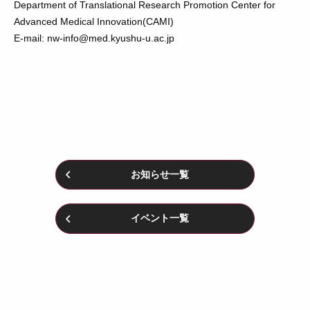
Department of Translational Research Promotion Center for
Advanced Medical Innovation(CAMI)
E-mail: nw-info@med.kyushu-u.ac.jp
お知らせ一覧
イベント一覧