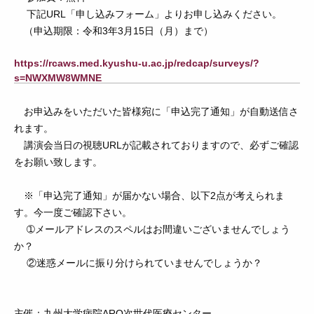
下記URL「申し込みフォーム」よりお申し込みください。
（申込期限：令和3年3月15日（月）まで）
https://rcaws.med.kyushu-u.ac.jp/redcap/surveys/?
s=NWXMW8WMNE
お申込みをいただいた皆様宛に「申込完了通知」が自動送信さ
れます。
講演会当日の視聴URLが記載されておりますので、必ずご確認
をお願い致します。
※「申込完了通知」が届かない場合、以下2点が考えられま
す。今一度ご確認下さい。
➀メールアドレスのスペルはお間違いございませんでしょう
か？
②迷惑メールに振り分けられていませんでしょうか？
主催：九州大学病院ARO次世代医療センター