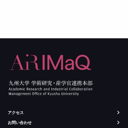
アクセス
arrow_forward_ios
お問い合わせ
arrow_forward_ios