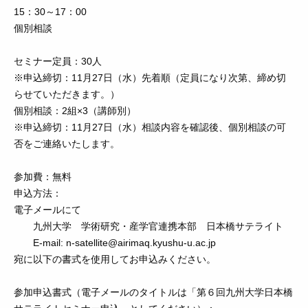
15：30～17：00
個別相談
セミナー定員：30人
※申込締切：11月27日（水）先着順（定員になり次第、締め切
らせていただきます。）
個別相談：2組×3（講師別）
※申込締切：11月27日（水）相談内容を確認後、個別相談の可
否をご連絡いたします。
参加費：無料
申込方法：
電子メールにて
九州大学 学術研究・産学官連携本部 日本橋サテライト
E-mail: n-satellite@airimaq.kyushu-u.ac.jp
宛に以下の書式を使用してお申込みください。
参加申込書式（電子メールのタイトルは「第６回九州大学日本橋