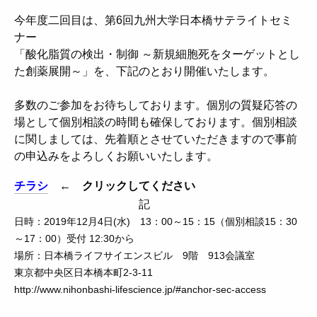
今年度二回目は、第6回九州大学日本橋サテライトセミ
ナー
「酸化脂質の検出・制御 ～新規細胞死をターゲットとし
た創薬展開～」を、下記のとおり開催いたします。
多数のご参加をお待ちしております。個別の質疑応答の
場として個別相談の時間も確保しております。個別相談
に関しましては、先着順とさせていただきますので事前
の申込みをよろしくお願いいたします。
チラシ
← クリックしてください
記
日時：2019年12月4日(水) 13：00～15：15（個別相談15：30
～17：00）受付 12:30から
場所：日本橋ライフサイエンスビル 9階 913会議室
東京都中央区日本橋本町2-3-11
http://www.nihonbashi-lifescience.jp/#anchor-sec-access