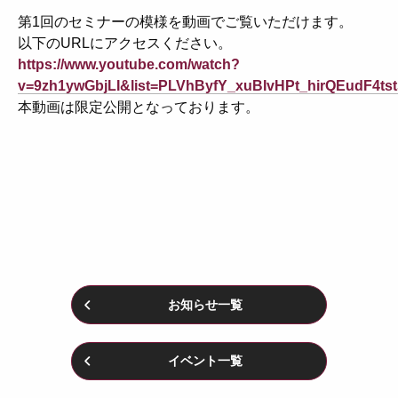
第1回のセミナーの模様を動画でご覧いただけます。
以下のURLにアクセスください。
https://www.youtube.com/watch?
v=9zh1ywGbjLI&list=PLVhByfY_xuBIvHPt_hirQEudF4ts
本動画は限定公開となっております。
お知らせ一覧
イベント一覧