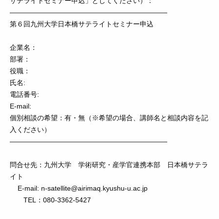
サテライトセミナー申込」としてください）：
———————————————————————
第６回九州大学日本橋サテライトセミナー申込
企業名：
部署：
役職：
氏名:
電話番号:
E-mail:
個別相談の希望：有・無（※希望の場合、講師名と相談内容を記
入ください）
———————————————————————
問合せ先：九州大学 学術研究・産学官連携本部 日本橋サテラ
イト
E-mail: n-satellite@airimaq.kyushu-u.ac.jp
TEL：080-3362-5427