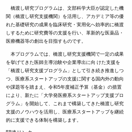
橋渡し研究プログラムは、文部科学大臣が認定した機
関（橋渡し研究支援機関）を活用し、アカデミア等の優
れた基礎研究の成果を臨床研究・実用化へ効率的に橋渡
しするために研究費等の支援を行い、革新的な医薬品・
医療機器等の創出を目指すものです。
本プログラムでは、橋渡し研究支援機関で一定の成果
を挙げてきた医師主導治験や企業導出に向 けた支援を
「橋渡し研究支援プログラム」として引き続き推進しつ
つ、医療系スタートアップの支援に関する国内外の動向
や課題等を踏まえ、令和5年度補正予算（基金）の措置
により、新たに「大学発医療系スタートアップ支援プロ
グラム」を開始して、これまで構築してきた橋渡し研究
支援のノウハウを活用し、医療系スタートアップを継続
的に支援できる体制を構築します。