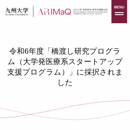
Skip
MENU
to
content
令和6年度「橋渡し研究プログラ
ム（大学発医療系スタートアップ
支援プログラム）」に採択されま
した