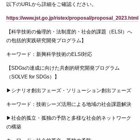
以下のURLから詳細をご確認ください。
https://www.jst.go.jp/ristex/proposal/proposal_2023.html
【科学技術の倫理的・法制度的・社会的課題（ELSI）へ
の包括的実践研究開発プログラム】
キーワード：新興科学技術のELSI対応
【SDGsの達成に向けた共創的研究開発プログラム
（SOLVE for SDGs）】
▶シナリオ創出フェーズ・ソリューション創出フェーズ
キーワード：技術シーズ活用による地域の社会課題解決
▶社会的孤立・孤独の予防と多様な社会的ネットワーク
の構築