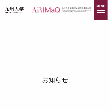
Skip
MENU
to
content
お知らせ