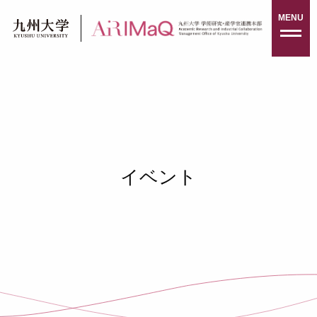
Skip
MENU
to
content
イベント