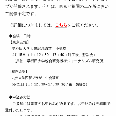
プが開催されます。今年は、東京と福岡の二か所におい
て開催予定です。
※詳細につきましては、
こちら
をご覧ください。
◆会場・日時
【東京会場】
早稲田大学大隈記念講堂 小講堂
4月15日（土）12：30～17：40（終了後、懇親会）
（共催：早稲田大学総合研究機構ジャーナリズム研究所）
【福岡会場】
九州大学西新プラザ 中会議室
5月21日（日）12：30～17：30（終了後、懇親会）
◆申込み方法
ご参加には事前のお申込みが必要です。お申込みは先着順で
受付いたします。