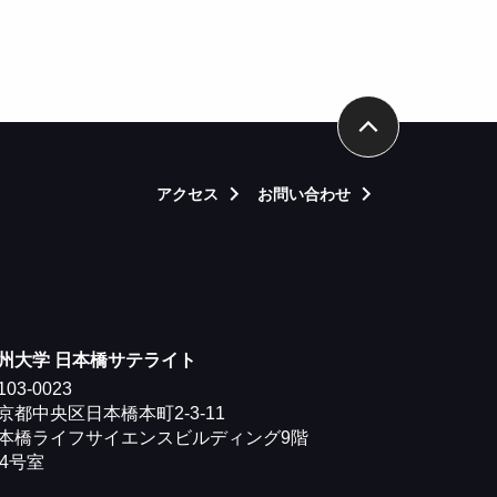
アクセス
お問い合わせ
arrow_forward_ios
arrow_forward_ios
州大学 日本橋サテライト
03-0023
京都中央区日本橋本町2-3-11
本橋ライフサイエンスビルディング9階
04号室