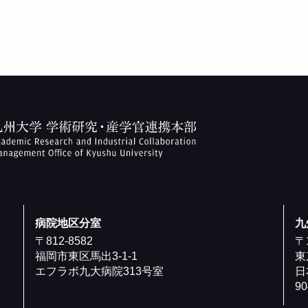
病院地区分室
九
〒812-8582
〒1
福岡市東区馬出3-1-1
東
エフラボ九大病院313号室
日
9