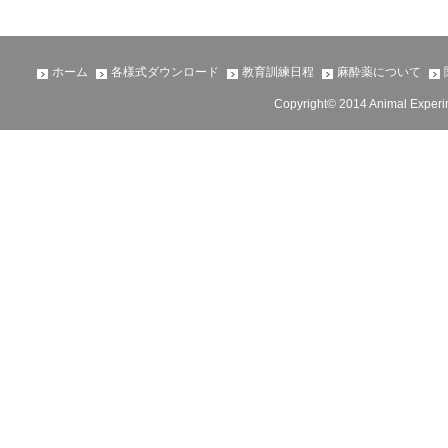
ホーム
各様式ダウンロード
教育訓練日程
麻酔薬について
Copyright© 2014 Animal Experime