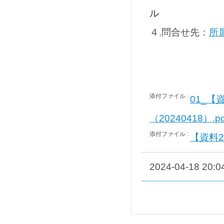
ル
４.問合せ先：
所
添付ファイル :
01_
（20240418）.pd
添付ファイル :
【資料2
2024-04-18 20:0